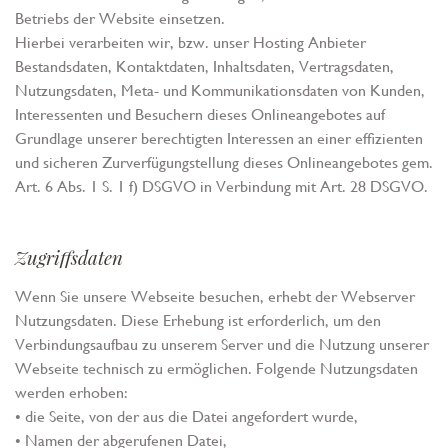
Betriebs der Website einsetzen.
Hierbei verarbeiten wir, bzw. unser Hosting Anbieter
Bestandsdaten, Kontaktdaten, Inhaltsdaten, Vertragsdaten,
Nutzungsdaten, Meta- und Kommunikationsdaten von Kunden,
Interessenten und Besuchern dieses Onlineangebotes auf
Grundlage unserer berechtigten Interessen an einer effizienten
und sicheren Zurverfügungstellung dieses Onlineangebotes gem.
Art. 6 Abs. 1 S. 1 f) DSGVO in Verbindung mit Art. 28 DSGVO.
Zugriffsdaten
Wenn Sie unsere Webseite besuchen, erhebt der Webserver
Nutzungsdaten. Diese Erhebung ist erforderlich, um den
Verbindungsaufbau zu unserem Server und die Nutzung unserer
Webseite technisch zu ermöglichen. Folgende Nutzungsdaten
werden erhoben:
• die Seite, von der aus die Datei angefordert wurde,
• Namen der abgerufenen Datei,