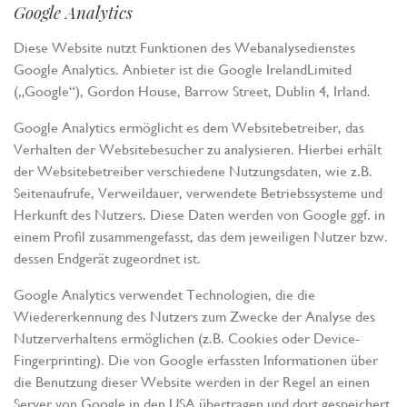
Google Analytics
Diese Website nutzt Funktionen des Webanalysedienstes
Google Analytics. Anbieter ist die Google IrelandLimited
(„Google“), Gordon House, Barrow Street, Dublin 4, Irland.
Google Analytics ermöglicht es dem Websitebetreiber, das
Verhalten der Websitebesucher zu analysieren. Hierbei erhält
der Websitebetreiber verschiedene Nutzungsdaten, wie z.B.
Seitenaufrufe, Verweildauer, verwendete Betriebssysteme und
Herkunft des Nutzers. Diese Daten werden von Google ggf. in
einem Profil zusammengefasst, das dem jeweiligen Nutzer bzw.
dessen Endgerät zugeordnet ist.
Google Analytics verwendet Technologien, die die
Wiedererkennung des Nutzers zum Zwecke der Analyse des
Nutzerverhaltens ermöglichen (z.B. Cookies oder Device-
Fingerprinting). Die von Google erfassten Informationen über
die Benutzung dieser Website werden in der Regel an einen
Server von Google in den USA übertragen und dort gespeichert.