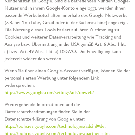
Kundenlisten an Google. Sind die betreffenden Kunden Google-
Nutzer und in ihrem Google-Konto eingeloggt, werden ihnen
passende Werbebotschaften innerhalb des Google-Netzwerks
(z.B. bei YouTube, Gmail oder in der Suchmaschine) angezeigt.
Die Nutzung dieses Tools basiert auf Ihrer Zustimmung zu
Cookies und weiterer Datenverarbeitung wie Tracking und
Analyse bzw. Übermittlung in die USA gemäß Art. 6 Abs. 1 lit.
a) bzw. Art. 49 Abs. 1 lit. a) DSGVO. Die Einwilligung kann
jederzeit widerrufen werden.
Wenn Sie über einen Google-Account verfügen, können Sie der
personalisierten Werbung unter folgendem Link
widersprechen:
https://www.google.com/settings/ads/onweb/
Weitergehende Informationen und die
Datenschutzbestimmungen finden Sie in der
Datenschutzerklärung von Google unter:
https://policies.google.com/technologies/ads?hl=de
.
https://policies.google.com/technologies/partner-sites