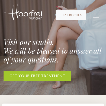
JETZT BUCHEN
Visit our studio.
We will be pleased to answer all
of your questions.
GET YOUR FREE TREATMENT