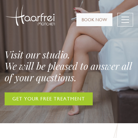
BOOK NOW
Visit our studio.
We will be pleased to answer all
of your questions.
GET YOUR FREE TREATMENT