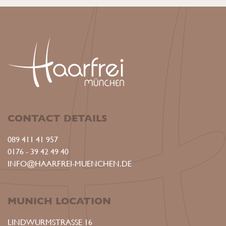
CONTACT DETAILS
089 411 41 957
0176 - 39 42 49 40
INFO@HAARFREI-MUENCHEN.DE
MUNICH LOCATION
LINDWURMSTRASSE 16