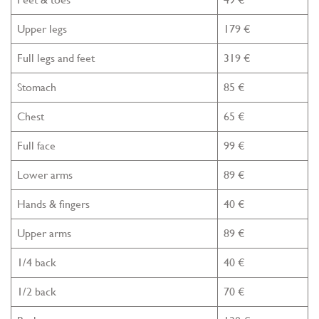
Upper legs
179 €
Full legs and feet
319 €
Stomach
85 €
Chest
65 €
Full face
99 €
Lower arms
89 €
Hands & fingers
40 €
Upper arms
89 €
1/4 back
40 €
1/2 back
70 €